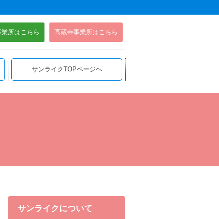
事業所はこちら
高蔵寺事業所はこちら
サンライクTOPページヘ
サンライクについて