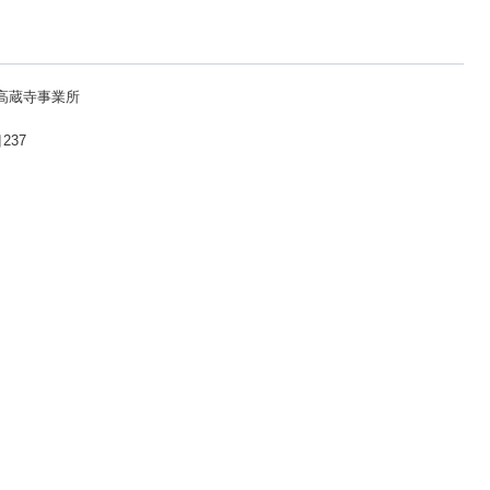
 高蔵寺事業所
237