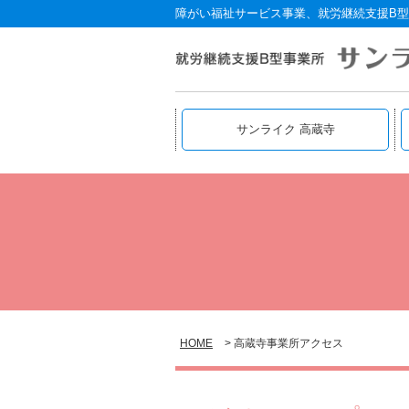
障がい福祉サービス事業、就労継続支援B型
サンライク 高蔵寺
HOME
高蔵寺事業所アクセス