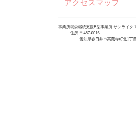
アクセスマップ
事業所
就労継続支援B型事業所 サンライク
住所
〒487-0016
愛知県春日井市高蔵寺町北1丁目