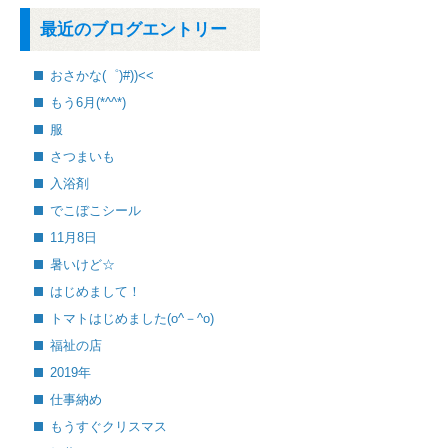
最近のブログエントリー
おさかな(゜)#))<<
もう6月(*^^*)
服
さつまいも
入浴剤
でこぼこシール
11月8日
暑いけど☆
はじめまして！
トマトはじめました(o^－^o)
福祉の店
2019年
仕事納め
もうすぐクリスマス