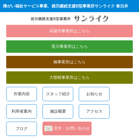
障がい福祉サービス事業、就労継続支援B型事業所サンライク 春日井
高蔵寺事業所はこちら
黒川事業所はこちら
楠事業所はこちら
大曽根事業所はこちら
作業内容
スタッフ紹介
お知らせ
利用者案内
施設概要
アクセス
見学・お問い合わせ
ブログ