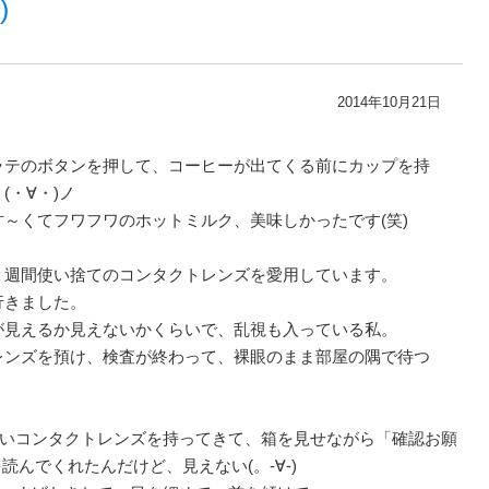
)
2014年10月21日
ラテのボタンを押して、コーヒーが出てくる前にカップを持
・∀・)ノ
～くてフワフワのホットミルク、美味しかったです(笑)
２週間使い捨てのコンタクトレンズを愛用しています。
行きました。
1)が見えるか見えないかくらいで、乱視も入っている私。
レンズを預け、検査が終わって、裸眼のまま部屋の隅で待つ
いコンタクトレンズを持ってきて、箱を見せながら「確認お願
読んでくれたんだけど、見えない(。-∀-)