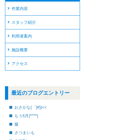
作業内容
スタッフ紹介
利用者案内
施設概要
アクセス
最近のブログエントリー
おさかな(゜)#))<<
もう6月(*^^*)
服
さつまいも