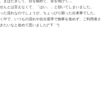
、まばたきして、目を細めて、首を傾けて…
せんとは言えなくて、「はい。」と頷いてしまいました。
った流れなのでしょうが、ちょっぴり困った出来事でした。
く中で、いつもの流れや自分基準で物事を進めず、ご利用者さ
たいなと改めて思いました(*´∇｀*)