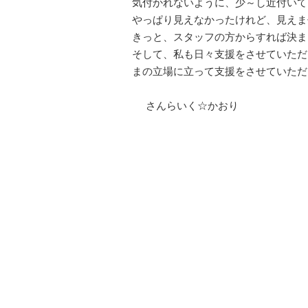
気付かれないように、少～し近付いて
やっぱり見えなかったけれど、見えま
きっと、スタッフの方からすれば決ま
そして、私も日々支援をさせていただ
まの立場に立って支援をさせていただき
さんらいく☆かおり