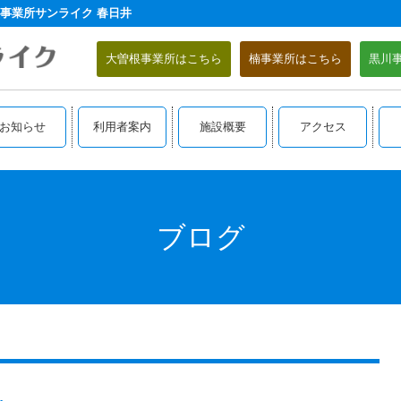
事業所サンライク 春日井
大曽根事業所はこちら
楠事業所はこちら
黒川
お知らせ
利用者案内
施設概要
アクセス
ブログ