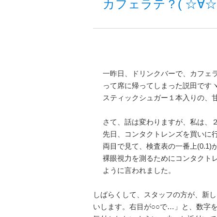
カフェラテ？( ☆∀☆
一昨日、ドリンクバーで、カフェ
って席に帰ってしまった説田ですヽ(
スティックシュガー１本入りの、甘
さて、話は変わりますが、私は、
先日、コンタクトレンズを買いに
両目で見て、検査表の一番上(0.
裸眼視力を測るためにコンタクト
ように言われました。
しばらくして、スタッフの方が、新し
いします。右目が○○で…」と、数字を