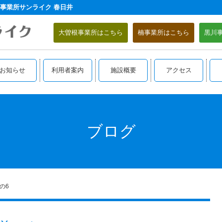
事業所サンライク 春日井
大曽根事業所はこちら
楠事業所はこちら
黒川
お知らせ
利用者案内
施設概要
アクセス
ブログ
の6