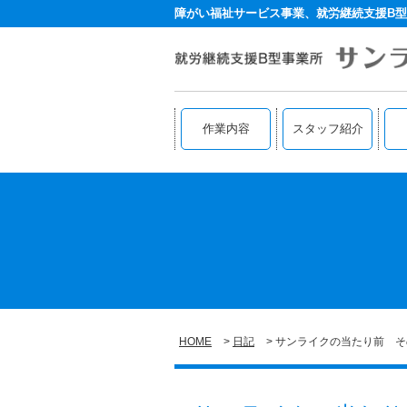
障がい福祉サービス事業、就労継続支援B型
作業内容
スタッフ紹介
HOME
日記
サンライクの当たり前 そ