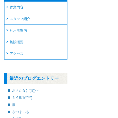
作業内容
スタッフ紹介
利用者案内
施設概要
アクセス
最近のブログエントリー
おさかな(゜)#))<<
もう6月(*^^*)
服
さつまいも