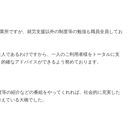
事業所ですが、就労支援以外の制度等の勉強も職員全員してお
祉人であるわけですから、一人のご利用者様をトータルに支
、的確なアドバイスができるよう努めております。
度等の紹介などの番組をやってくれれば、社会的に充実した
考えている大橋でした。