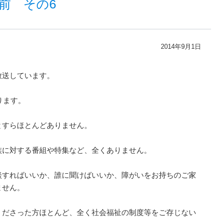
前 その6
2014年9月1日
放送しています。
ります。
とすらほとんどありません。
族に対する番組や特集など、全くありません。
談すればいいか、誰に聞けばいいか、障がいをお持ちのご家
ません。
くださった方ほとんど、全く社会福祉の制度等をご存じない