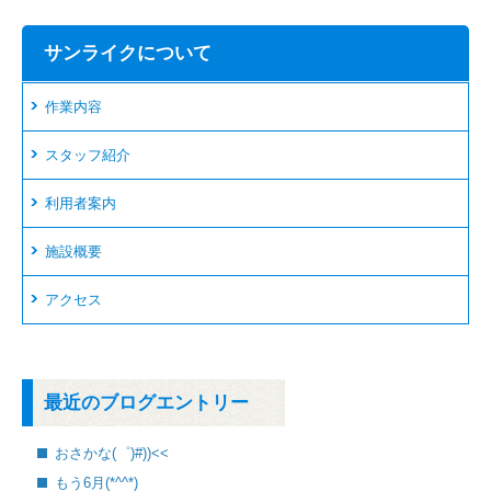
サンライクについて
作業内容
スタッフ紹介
利用者案内
施設概要
アクセス
最近のブログエントリー
おさかな(゜)#))<<
もう6月(*^^*)