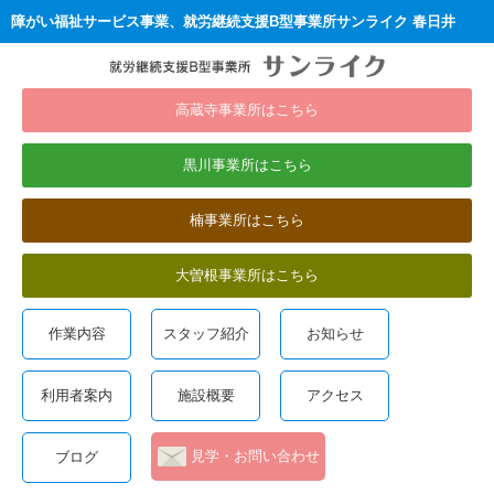
障がい福祉サービス事業、就労継続支援B型事業所サンライク 春日井
高蔵寺事業所はこちら
黒川事業所はこちら
楠事業所はこちら
大曽根事業所はこちら
作業内容
スタッフ紹介
お知らせ
利用者案内
施設概要
アクセス
見学・お問い合わせ
ブログ