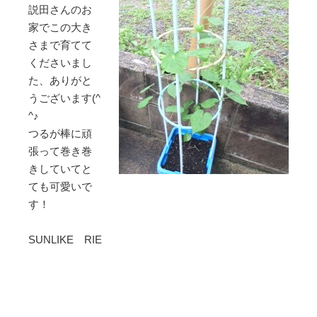
説田さんのお
家でこの大き
さまで育てて
くださいまし
た、ありがと
うございます(^
^♪
つるが棒に頑
張って巻き巻
きしていてと
ても可愛いで
す！
SUNLIKE RIE