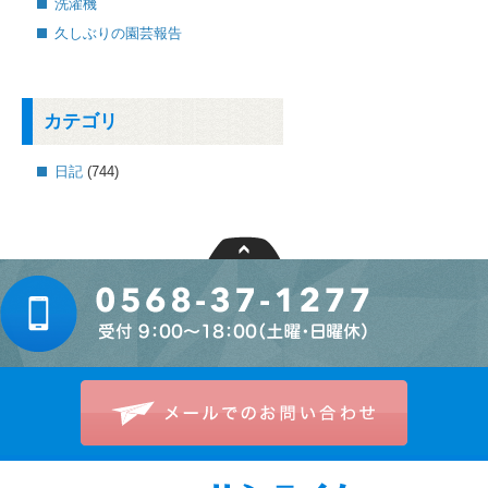
洗濯機
久しぶりの園芸報告
カテゴリ
日記
(744)