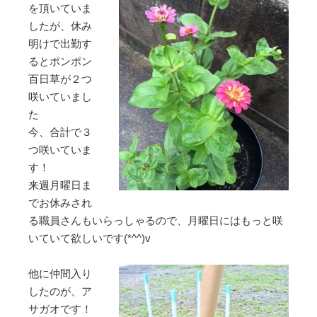
を頂いていま
したが、休み
明けで出勤す
るとポンポン
百日草が２つ
咲いていまし
た
今、合計で３
つ咲いていま
す！
来週月曜日ま
でお休みされ
る職員さんもいらっしゃるので、月曜日にはもっと咲
いていて欲しいです(*^^)v
他に仲間入り
したのが、ア
サガオです！