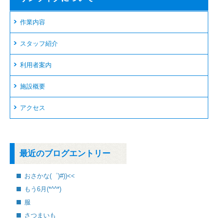
作業内容
スタッフ紹介
利用者案内
施設概要
アクセス
最近のブログエントリー
おさかな(゜)#))<<
もう6月(*^^*)
服
さつまいも