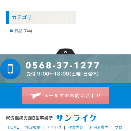
カテゴリ
日記
(744)
HOME
|
施設概要
|
アクセス
|
作業内容
|
利用者案内
|
ブロ