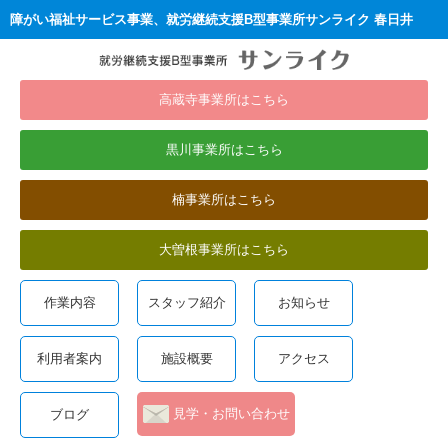
障がい福祉サービス事業、就労継続支援B型事業所サンライク 春日井
高蔵寺事業所はこちら
黒川事業所はこちら
楠事業所はこちら
大曽根事業所はこちら
作業内容
スタッフ紹介
お知らせ
利用者案内
施設概要
アクセス
見学・お問い合わせ
ブログ