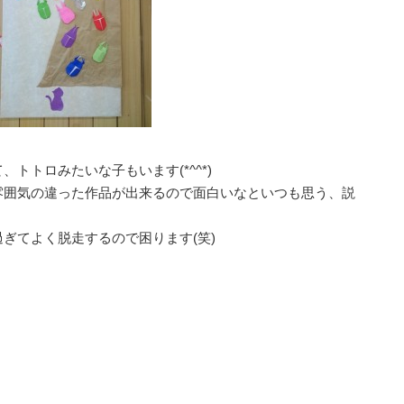
トトロみたいな子もいます(*^^*)
雰囲気の違った作品が出来るので面白いなといつも思う、説
ぎてよく脱走するので困ります(笑)