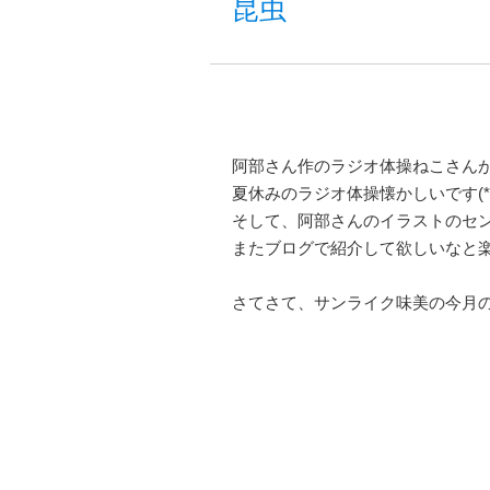
昆虫
阿部さん作のラジオ体操ねこさん
夏休みのラジオ体操懐かしいです(*^
そして、阿部さんのイラストのセ
またブログで紹介して欲しいなと楽
さてさて、サンライク味美の今月