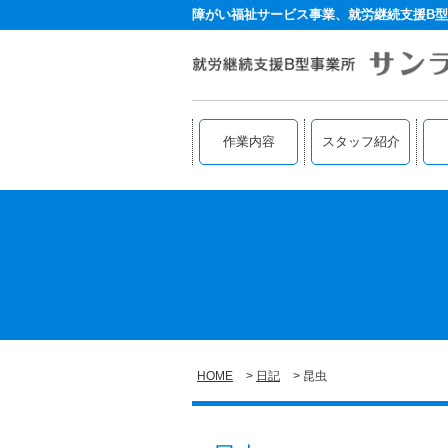
障がい福祉サービス事業、就労継続支援B型
作業内容
スタッフ紹介
HOME
日記
昆虫