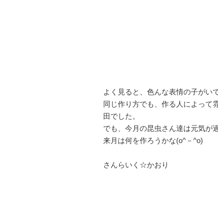
よく見ると、色んな表情の子がいて、
同じ作り方でも、作る人によって
田でした。
でも、今月の昆虫さん達は元気が過
来月は何を作ろうかな(o^－^o)
さんらいく☆かおり