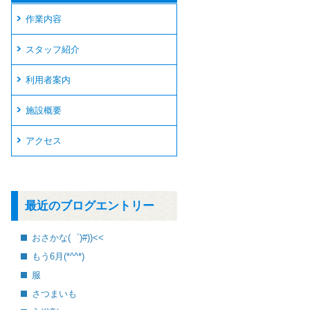
作業内容
スタッフ紹介
利用者案内
施設概要
アクセス
最近のブログエントリー
おさかな(゜)#))<<
もう6月(*^^*)
服
さつまいも