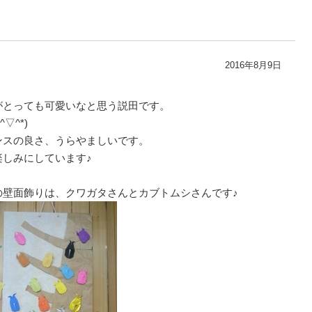
2016年8月9日
がとっても可愛いなと思う説田です。
▽^*)
ンスの良さ、うらやましいです。
しみにしています♪
の壁面飾りは、クワガタさんとカブトムシさんです♪