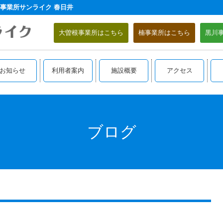
事業所サンライク 春日井
大曽根事業所はこちら
楠事業所はこちら
黒川
お知らせ
利用者案内
施設概要
アクセス
ブログ