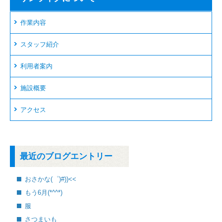
作業内容
スタッフ紹介
利用者案内
施設概要
アクセス
最近のブログエントリー
おさかな(゜)#))<<
もう6月(*^^*)
服
さつまいも