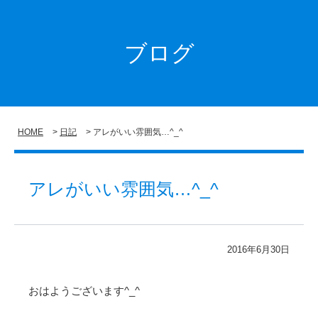
ブログ
HOME
日記
アレがいい雰囲気…^_^
アレがいい雰囲気…^_^
2016年6月30日
おはようございます^_^