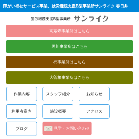
障がい福祉サービス事業、就労継続支援B型事業所サンライク 春日井
高蔵寺事業所はこちら
黒川事業所はこちら
楠事業所はこちら
大曽根事業所はこちら
作業内容
スタッフ紹介
お知らせ
利用者案内
施設概要
アクセス
見学・お問い合わせ
ブログ