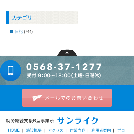
カテゴリ
日記
(744)
HOME
|
施設概要
|
アクセス
|
作業内容
|
利用者案内
|
ブロ