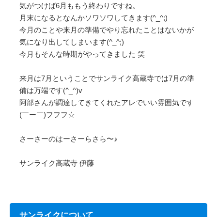
気がつけば6月ももう終わりですね。
月末になるとなんかソワソワしてきます(^_^;)
今月のことや来月の準備でやり忘れたことはないかが
気になり出してしまいます(^_^;)
今月もそんな時期がやってきました 笑
来月は7月ということでサンライク高蔵寺では7月の準
備は万端です(^_^)v
阿部さんが調達してきてくれたアレでいい雰囲気です
(￣ー￣)フフフ☆
さーさーのはーさーらさら〜♪
サンライク高蔵寺 伊藤
サンライクについて