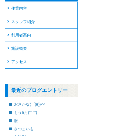
作業内容
スタッフ紹介
利用者案内
施設概要
アクセス
最近のブログエントリー
おさかな(゜)#))<<
もう6月(*^^*)
服
さつまいも