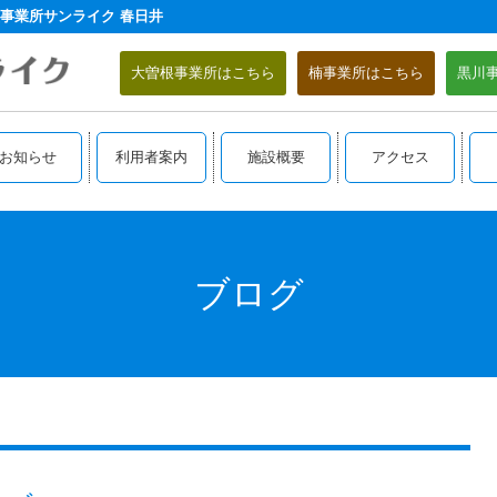
事業所サンライク 春日井
大曽根事業所はこちら
楠事業所はこちら
黒川
お知らせ
利用者案内
施設概要
アクセス
ブログ