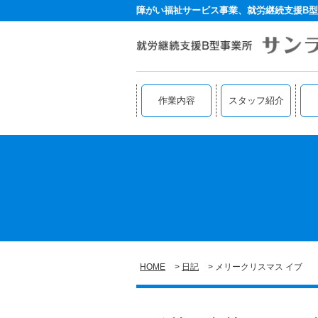
障がい福祉サービス事業、就労継続支援B型
作業内容
スタッフ紹介
HOME
日記
メリークリスマス イブ