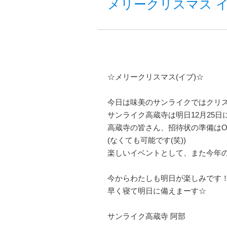
メリークリスマス 
☆メリークリスマス(イブ)☆
今日は味美のサンライクではクリ
サンライク高蔵寺は明日12月25
高蔵寺の皆さん、招待状の準備はO
(なくても可能です(笑))
楽しいイベントとして、また今年
今からわたしも明日が楽しみです
早く寝て明日に備えまーす☆
サンライク高蔵寺 阿部