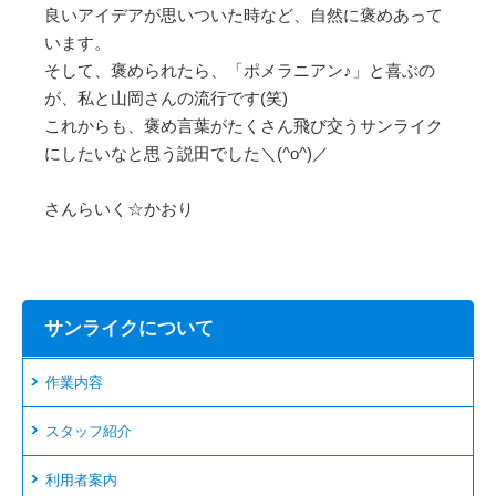
良いアイデアが思いついた時など、自然に褒めあって
います。
そして、褒められたら、「ポメラニアン♪」と喜ぶの
が、私と山岡さんの流行です(笑)
これからも、褒め言葉がたくさん飛び交うサンライク
にしたいなと思う説田でした＼(^o^)／
さんらいく☆かおり
サンライクについて
作業内容
スタッフ紹介
利用者案内