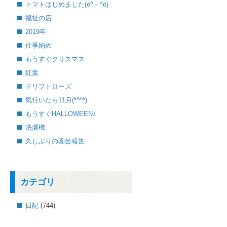
トマトはじめました(o^－^o)
福祉の店
2019年
仕事納め
もうすぐクリスマス
紅葉
ドリフトローズ
気付いたら11月(*^^*)
もうすぐHALLOWEEN♪
洗濯機
久しぶりの園芸報告
カテゴリ
日記
(744)