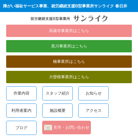
障がい福祉サービス事業、就労継続支援B型事業所サンライク 春日井
高蔵寺事業所はこちら
黒川事業所はこちら
楠事業所はこちら
大曽根事業所はこちら
作業内容
スタッフ紹介
お知らせ
利用者案内
施設概要
アクセス
見学・お問い合わせ
ブログ