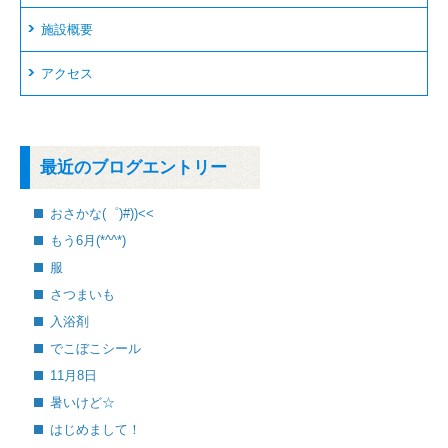
施設概要
アクセス
最近のブログエントリー
おさかな(゜)#))<<
もう6月(*^^*)
服
さつまいも
入浴剤
でこぼこシール
11月8日
暑いけど☆
はじめまして！