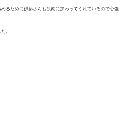
極めるために伊藤さんも観察に加わってくれているので心強
した。