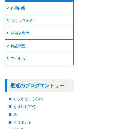
作業内容
スタッフ紹介
利用者案内
施設概要
アクセス
最近のブログエントリー
おさかな(゜)#))<<
もう6月(*^^*)
服
さつまいも