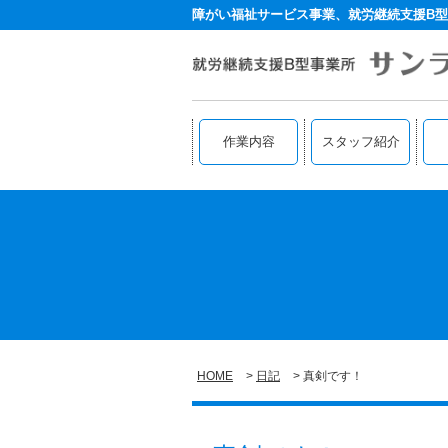
障がい福祉サービス事業、就労継続支援B型
作業内容
スタッフ紹介
HOME
日記
真剣です！