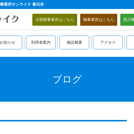
事業所サンライク 春日井
大曽根事業所はこちら
楠事業所はこちら
黒川
お知らせ
利用者案内
施設概要
アクセス
ブログ