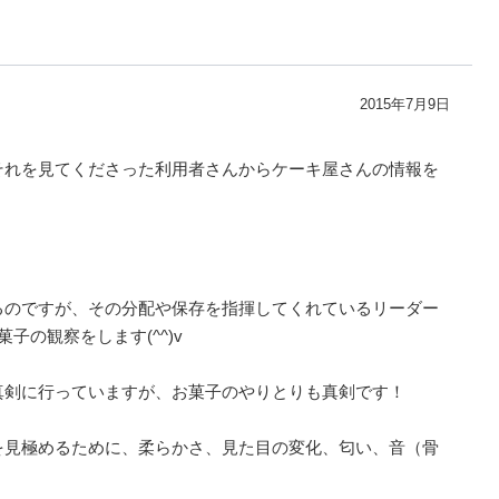
2015年7月9日
それを見てくださった利用者さんからケーキ屋さんの情報を
るのですが、その分配や保存を指揮してくれているリーダー
子の観察をします(^^)v
真剣に行っていますが、お菓子のやりとりも真剣です！
を見極めるために、柔らかさ、見た目の変化、匂い、音（骨