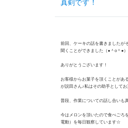
真剣です！
前回、ケーキの話を書きましたが
聞くことができました（●＾o＾●）
ありがとうございます！
お客様からお菓子を頂くことがあ
が説田さん♪私はその助手としてお菓
普段、作業についての話し合いも
今はメロンを頂いたので食べごろ
電動）を毎日観察しています☆