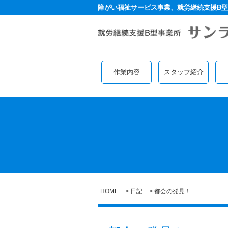
障がい福祉サービス事業、就労継続支援B型
作業内容
スタッフ紹介
HOME
日記
都会の発見！