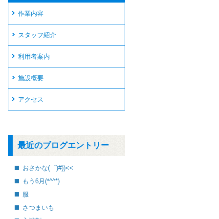
作業内容
スタッフ紹介
利用者案内
施設概要
アクセス
最近のブログエントリー
おさかな(゜)#))<<
もう6月(*^^*)
服
さつまいも