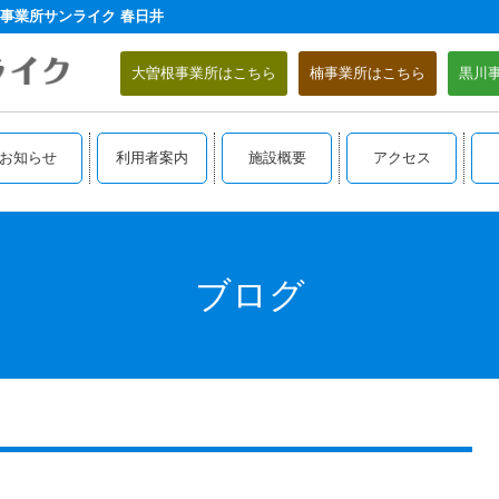
事業所サンライク 春日井
大曽根事業所はこちら
楠事業所はこちら
黒川
お知らせ
利用者案内
施設概要
アクセス
ブログ