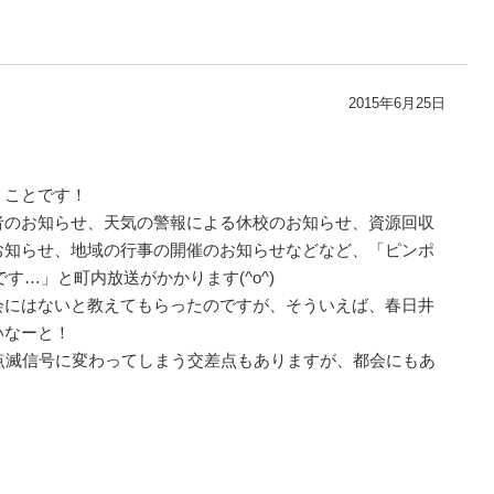
2015年6月25日
うことです！
者のお知らせ、天気の警報による休校のお知らせ、資源回収
お知らせ、地域の行事の開催のお知らせなどなど、「ピンポ
す…」と町内放送がかかります(^o^)
会にはないと教えてもらったのですが、そういえば、春日井
いなーと！
点滅信号に変わってしまう交差点もありますが、都会にもあ