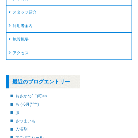
スタッフ紹介
利用者案内
施設概要
アクセス
最近のブログエントリー
おさかな(゜)#))<<
もう6月(*^^*)
服
さつまいも
入浴剤
でこぼこシール