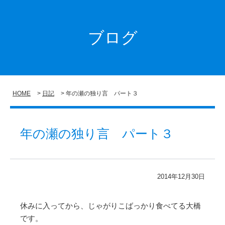
ブログ
HOME
日記
年の瀬の独り言 パート３
年の瀬の独り言 パート３
2014年12月30日
休みに入ってから、じゃがりこばっかり食べてる大橋
です。