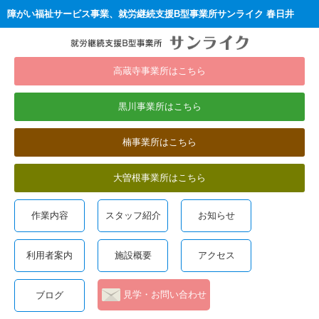
障がい福祉サービス事業、就労継続支援B型事業所サンライク 春日井
高蔵寺事業所はこちら
黒川事業所はこちら
楠事業所はこちら
大曽根事業所はこちら
作業内容
スタッフ紹介
お知らせ
利用者案内
施設概要
アクセス
見学・お問い合わせ
ブログ