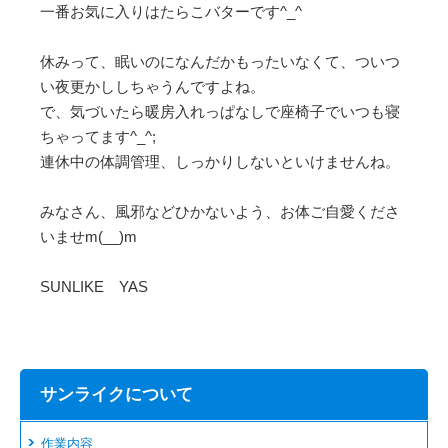
一番お気に入りはたらこバターです^_^
休みって、眠いのになんだかもったいなくて、ついつ
い夜更かししちゃうんですよね。
で、気づいたら暖房入れっぱなしで座椅子でいつも寝
ちゃってます^_^;
連休中の体調管理、しっかりしないといけませんね。
みなさん、風邪などひかないよう、お体ご自愛くださ
いませm(__)m
SUNLIKE YAS
サンライクについて
作業内容