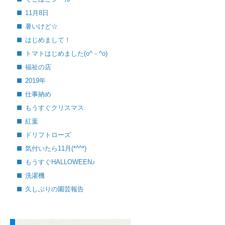
11月8日
暑いけど☆
はじめまして！
トマトはじめました(o^－^o)
福祉の店
2019年
仕事納め
もうすぐクリスマス
紅葉
ドリフトローズ
気付いたら11月(*^^*)
もうすぐHALLOWEEN♪
洗濯機
久しぶりの園芸報告