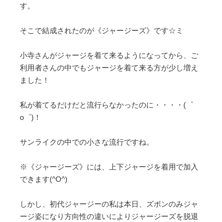
す。
そこで結成されたのが《ジャージーズ》です☆ミ
小寺さんがジャージを着て来るようになってから、ご
利用者さんの中でもジャージを着て来る方が少し増え
ました！
私が着てるだけだと流行らなかったのに・・・・(゜
o゜)！
サンライクの中での小さな流行ですね。
※《ジャージーズ》には、上下ジャージを着用で加入
できます(^O^)
しかし、初代ジャージーの私は本日、ズボンのみジャ
ージ姿になり方向性の違いによりジャージーズを脱退