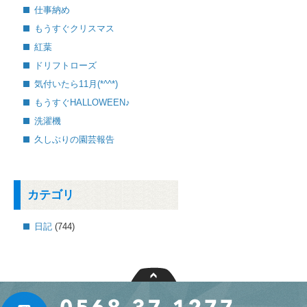
仕事納め
もうすぐクリスマス
紅葉
ドリフトローズ
気付いたら11月(*^^*)
もうすぐHALLOWEEN♪
洗濯機
久しぶりの園芸報告
カテゴリ
日記
(744)