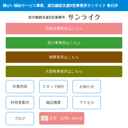
障がい福祉サービス事業、就労継続支援B型事業所サンライク 春日井
高蔵寺事業所はこちら
黒川事業所はこちら
楠事業所はこちら
大曽根事業所はこちら
作業内容
スタッフ紹介
お知らせ
利用者案内
施設概要
アクセス
見学・お問い合わせ
ブログ