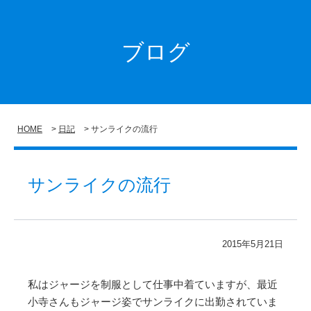
ブログ
HOME
日記
サンライクの流行
サンライクの流行
2015年5月21日
私はジャージを制服として仕事中着ていますが、最近
小寺さんもジャージ姿でサンライクに出勤されていま